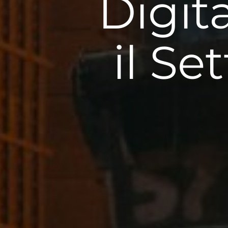
Digit
il Se