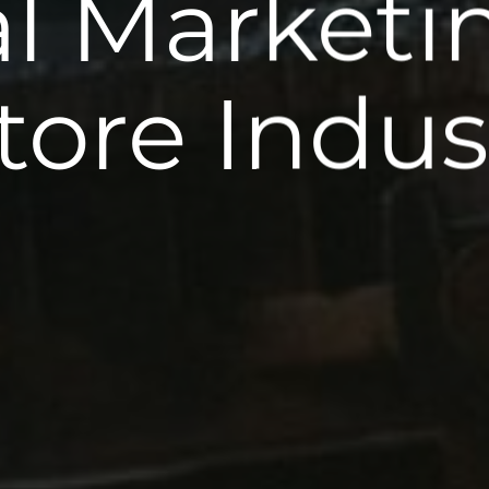
al Marketi
ttore Indus