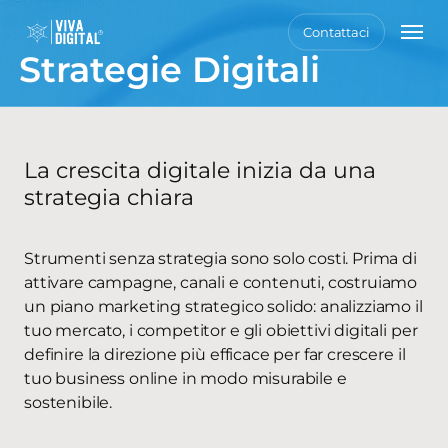
Skip
Men
Contattaci
to
Strategie Digitali
main
content
La crescita digitale inizia da una
strategia chiara
Strumenti senza strategia sono solo costi. Prima di
attivare campagne, canali e contenuti, costruiamo
un piano marketing strategico solido: analizziamo il
tuo mercato, i competitor e gli obiettivi digitali per
definire la direzione più efficace per far crescere il
tuo business online in modo misurabile e
sostenibile.