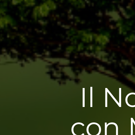
Il 
con 