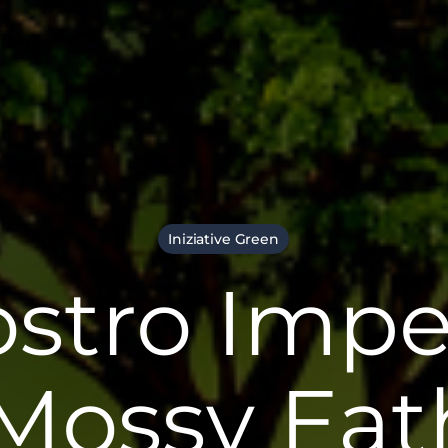
Iniziative Green
Nostro Imp
Mossy Eat