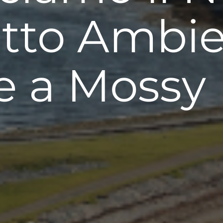
tto Ambie
e a Mossy