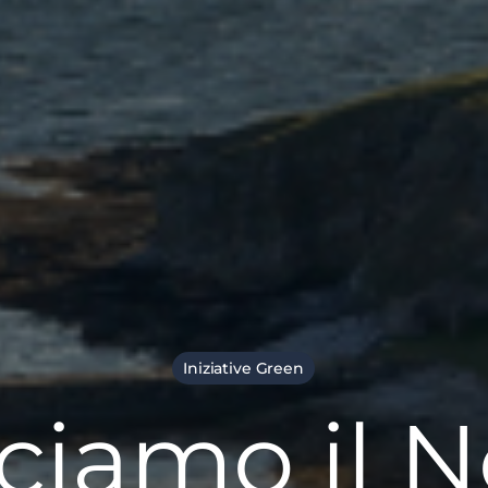
Iniziative Green
ciamo il N