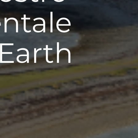
ntale
 Earth