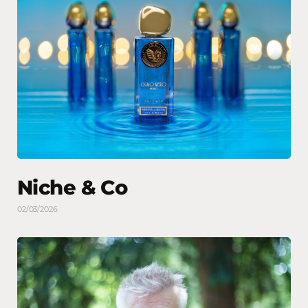
Niche & Co
02/03/2026