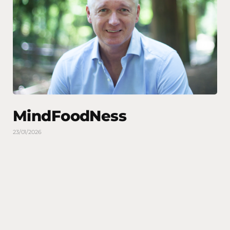
MindFoodNess
23/01/2026