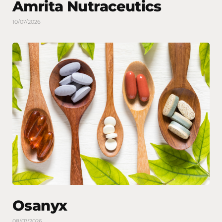
Amrita Nutraceutics
10/07/2026
Osanyx
08/07/2026