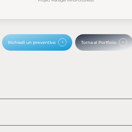
Project Manager
MindFoodNess
Richiedi un preventivo
Torna al Portfolio