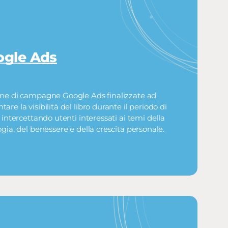
ogle Ads
ne di campagne Google Ads finalizzate ad
are la visibilità del libro durante il periodo di
, intercettando utenti interessati ai temi della
ogia, del benessere e della crescita personale.