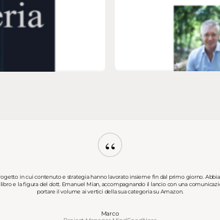
“
getto in cui contenuto e strategia hanno lavorato insieme fin dal primo giorno. Abb
il libro e la figura del dott. Emanuel Mian, accompagnando il lancio con una comunicaz
portare il volume ai vertici della sua categoria su Amazon.
Marco