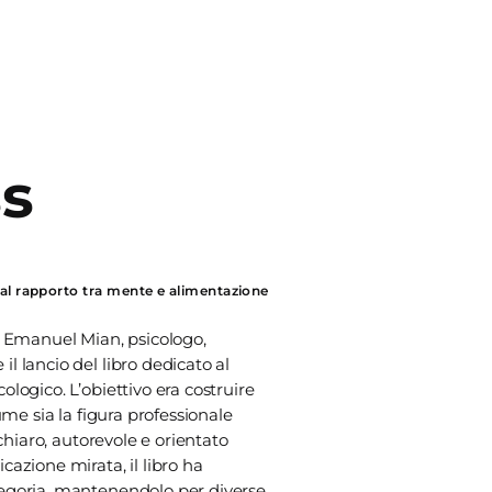
s
o al rapporto tra mente e alimentazione
. Emanuel Mian, psicologo,
l lancio del libro dedicato al
logico. L’obiettivo era costruire
ume sia la figura professionale
chiaro, autorevole e orientato
azione mirata, il libro ha
tegoria, mantenendolo per diverse