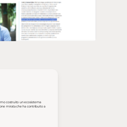
iamo costruito un ecosistema
ione mirata che ha contribuito a