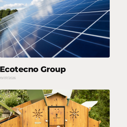
Ecotecno Group
19/07/2026