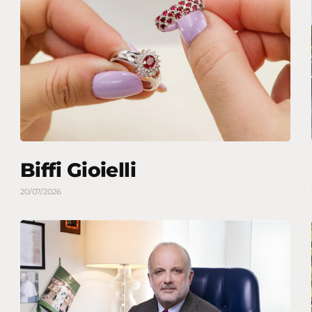
Biffi Gioielli
20/07/2026