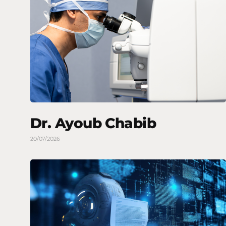
Dr. Ayoub Chabib
20/07/2026