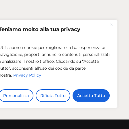
Teniamo molto alla tua privacy
Utilizziamo i cookie per migliorare la tua esperienza di
navigazione, proporti annunci o contenuti personalizzati
e analizzare il nostro traffico. Cliccando su “Accetta
tutto”, acconsenti all'uso dei cookie da parte
nostra.
Privacy Policy
Personalizza
Rifiuta Tutto
Accetta Tutto