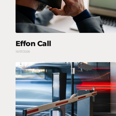
Effon Call
15/07/2026