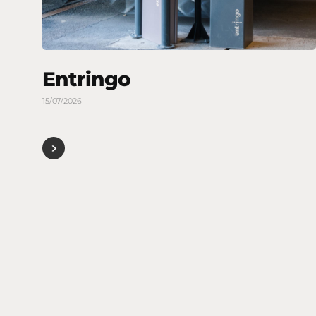
Entringo
15/07/2026