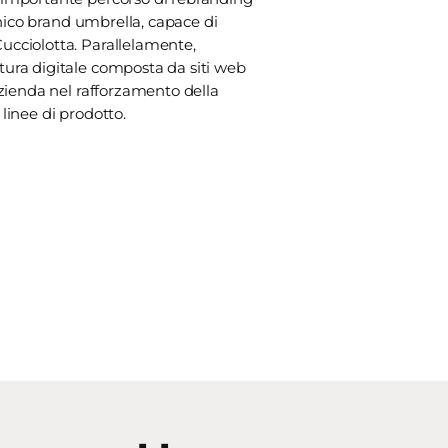
 unico brand umbrella, capace di
ucciolotta. Parallelamente,
tura digitale composta da siti web
azienda nel rafforzamento della
linee di prodotto.