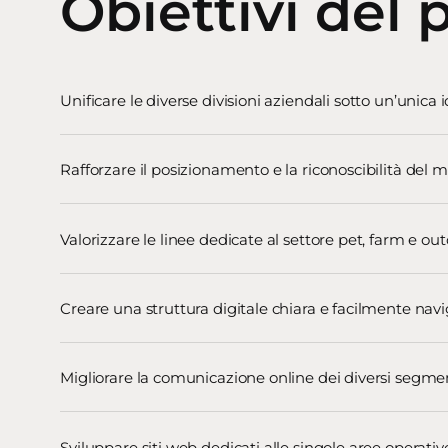
Obiettivi del 
Unificare le diverse divisioni aziendali sotto un’unica 
Rafforzare il posizionamento e la riconoscibilità del 
Valorizzare le linee dedicate al settore pet, farm e ou
Creare una struttura digitale chiara e facilmente navi
Migliorare la comunicazione online dei diversi segmen
Sviluppare siti web dedicati alle singole aree operativ