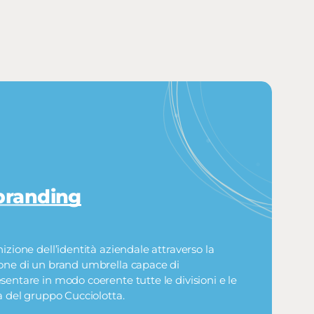
branding
nizione dell’identità aziendale attraverso la
one di un brand umbrella capace di
sentare in modo coerente tutte le divisioni e le
tà del gruppo Cucciolotta.