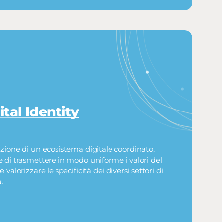
ital Identity
zione di un ecosistema digitale coordinato,
 di trasmettere in modo uniforme i valori del
 valorizzare le specificità dei diversi settori di
à.