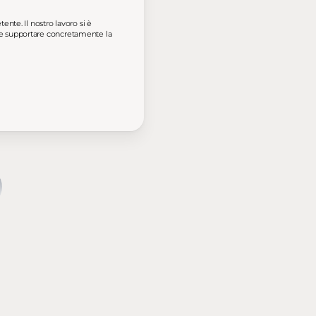
nte. Il nostro lavoro si è
nd e supportare concretamente la