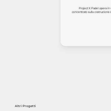
Project X Padel opera in 
concentrato sulla costruzione d
Altri Progetti