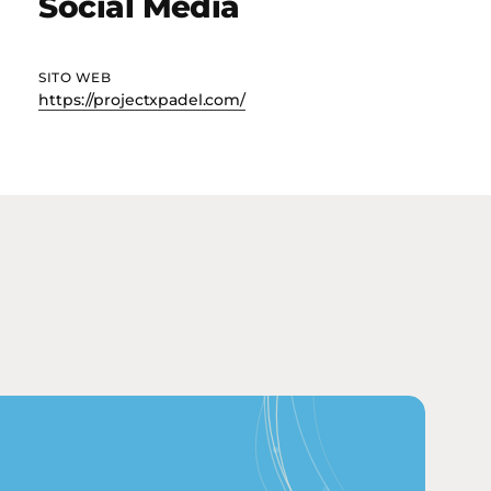
Social Media
SITO WEB
https://projectxpadel.com/