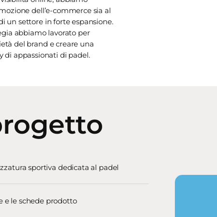
romozione dell’e-commerce sia al
i un settore in forte espansione.
ategia abbiamo lavorato per
ietà del brand e creare una
di appassionati di padel.
progetto
rezzatura sportiva dedicata al padel
ce e le schede prodotto