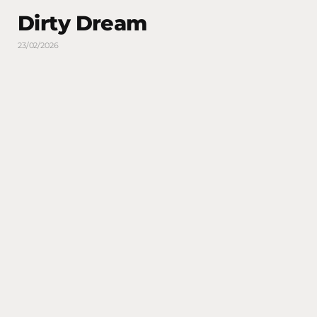
Dirty Dream
23/02/2026