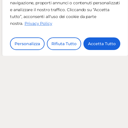
navigazione, proporti annunci o contenuti personalizzati
e analizzare il nostro traffico. Cliccando su “Accetta
tutto”, acconsenti all'uso dei cookie da parte
nostra.
Privacy Policy
Personalizza
Rifiuta Tutto
Accetta Tutto
Tel:
02 8718 7423
Email:
info@vivadigital.it