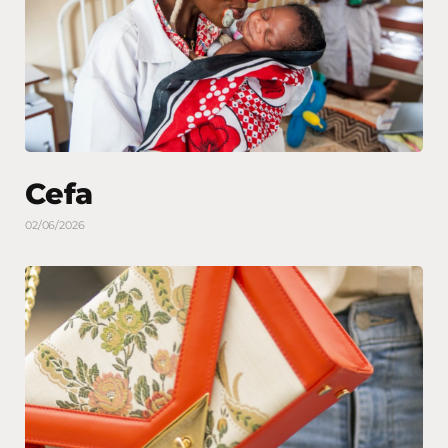
Cefa
02/06/2026