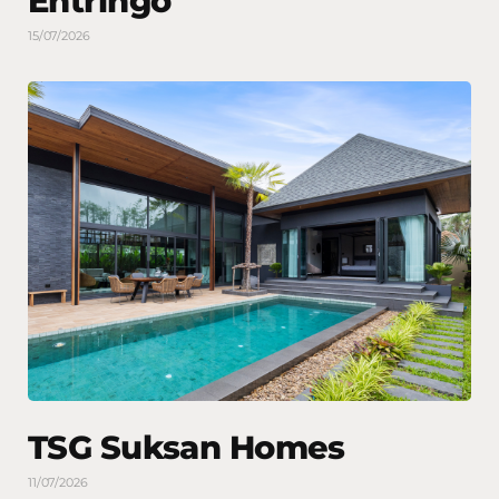
Entringo
15/07/2026
TSG Suksan Homes
11/07/2026