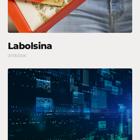
Labolsina
07/05/2026