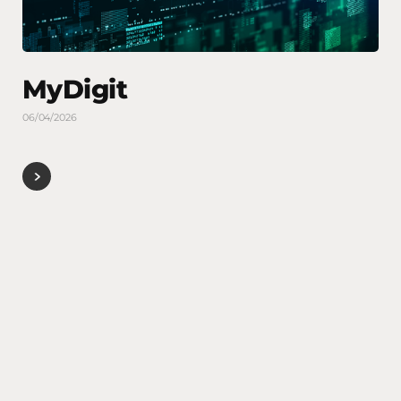
MyDigit
06/04/2026