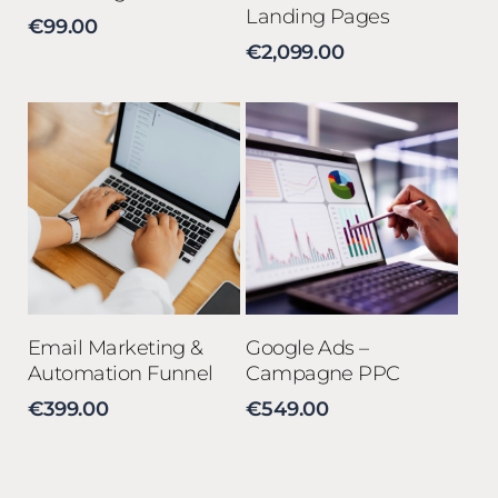
Landing Pages
€
99.00
€
2,099.00
Aggiungi al carrello
Aggiungi al carrello
Email Marketing &
Google Ads –
Automation Funnel
Campagne PPC
€
399.00
€
549.00