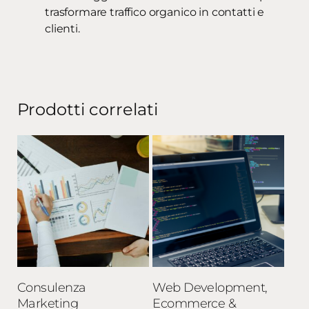
trasformare traffico organico in contatti e
clienti.
Prodotti correlati
Aggiungi al carrello
Aggiungi al carrello
Consulenza
Web Development,
Marketing
Ecommerce &