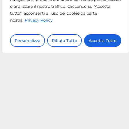
e analizzare il nostro traffico. Cliccando su “Accetta
tutto”, acconsenti all'uso dei cookie da parte
nostra.
Privacy Policy
Personalizza
Rifiuta Tutto
Accetta Tutto