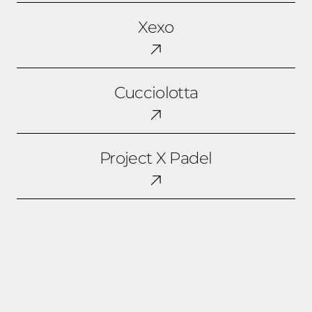
Xexo
Xexo
Cucciolotta
Cucciolotta
Project
Project X Padel
X
Padel