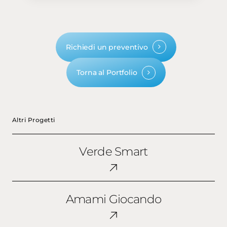
Richiedi un preventivo
Torna al Portfolio
Altri Progetti
Verde
Verde Smart
Smart
Amami
Amami Giocando
Giocando