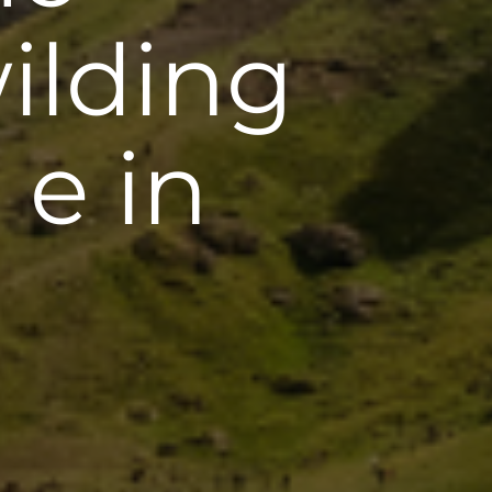
wilding
 e in