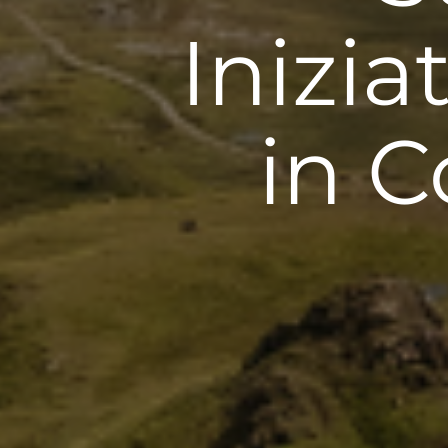
Inizia
in C